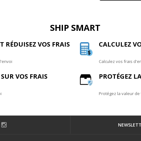
SHIP SMART
 RÉDUISEZ VOS FRAIS
CALCULEZ VO
d'envoi
Calculez vos frais d'e
SUR VOS FRAIS
PROTÉGEZ LA
i
Protégez la valeur de
NEWSLET