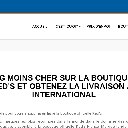
ACCUEIL
C'EST QUOI?
PRIX D'ENVOI
BOUT
G MOINS CHER SUR LA BOUTIQU
'S ET OBTENEZ LA LIVRAISON 
INTERNATIONAL
 pour votre shopping en ligne la boutique officielle Ked's
des marques les plus reconnues dans le monde dans le domaine des
clusive, disponible à la boutique officielle Ked's France. Marque tenda