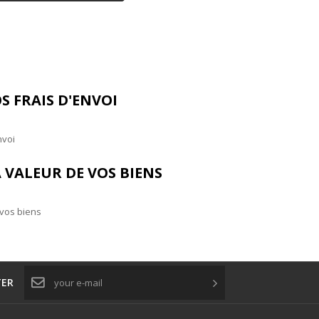
S FRAIS D'ENVOI
nvoi
 VALEUR DE VOS BIENS
 vos biens
TER