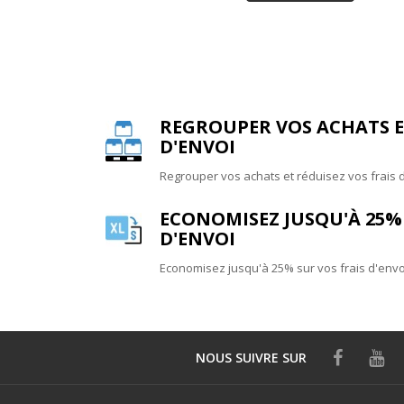
REGROUPER VOS ACHATS ET
D'ENVOI
Regrouper vos achats et réduisez vos frais 
ECONOMISEZ JUSQU'À 25% 
D'ENVOI
Economisez jusqu'à 25% sur vos frais d'envo
NOUS SUIVRE
SUR