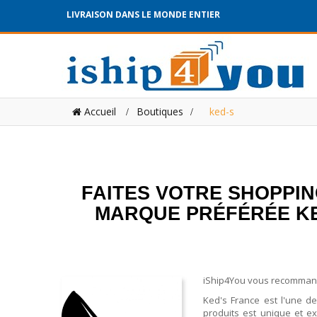
LIVRAISON DANS LE MONDE ENTIER
Accueil
Boutiques
>
ked-s
FAITES VOTRE SHOPPIN
MARQUE PRÉFÉRÉE KED
iShip4You vous recommande
Ked's France est l'une 
produits est unique et ex