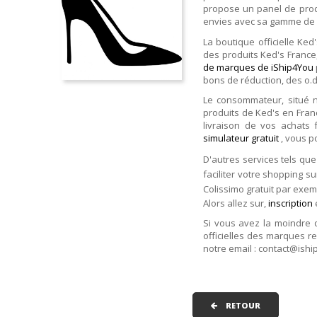
propose un panel de produ
envies avec sa gamme de 
La boutique officielle Ke
des produits Ked's France,
de marques de iShip4You
bons de réduction, des o.d
Le consommateur, situé 
produits de Ked's en Fran
livraison de vos achats f
simulateur gratuit
, vous p
D'autres services tels que
faciliter votre shopping su
Colissimo gratuit par exemp
Alors allez sur,
inscription
Si vous avez la moindre 
officielles des marques r
notre email : contact@ishi
RETOUR