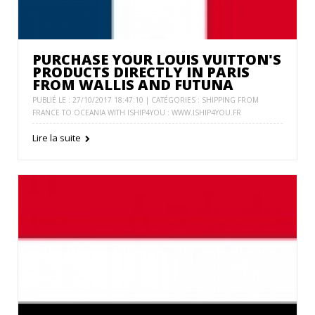
PURCHASE YOUR LOUIS VUITTON'S
PRODUCTS DIRECTLY IN PARIS
FROM WALLIS AND FUTUNA
PUBLIÉ LE : 27/10/2017 18:47:10 | CATÉGORIES :
SHIPPING FROM
FRANCE TO OCEANIA WITH ISHIP4YOU : WWW.ISHIP4YOU.FR
Lire la suite