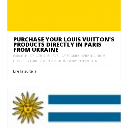
PURCHASE YOUR LOUIS VUITTON'S
PRODUCTS DIRECTLY IN PARIS
FROM UKRAINE
PUBLIÉ LE : 27/10/2017 18:47:07 | CATÉGORIES :
SHIPPING FROM
FRANCE TO EUROPE WITH ISHIP4YOU : WWW.ISHIP4YOU.FR
Lire la suite