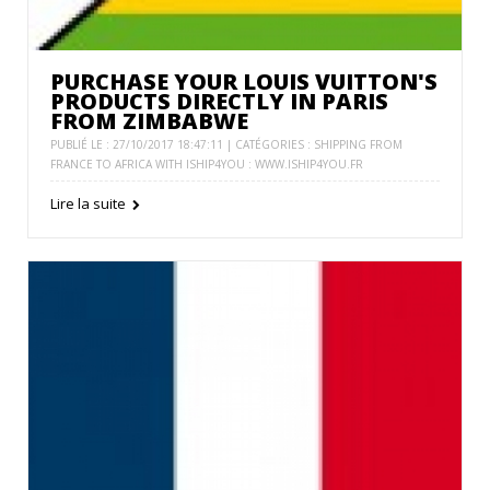
PURCHASE YOUR LOUIS VUITTON'S
PRODUCTS DIRECTLY IN PARIS
FROM ZIMBABWE
PUBLIÉ LE : 27/10/2017 18:47:11 | CATÉGORIES :
SHIPPING FROM
FRANCE TO AFRICA WITH ISHIP4YOU : WWW.ISHIP4YOU.FR
Lire la suite