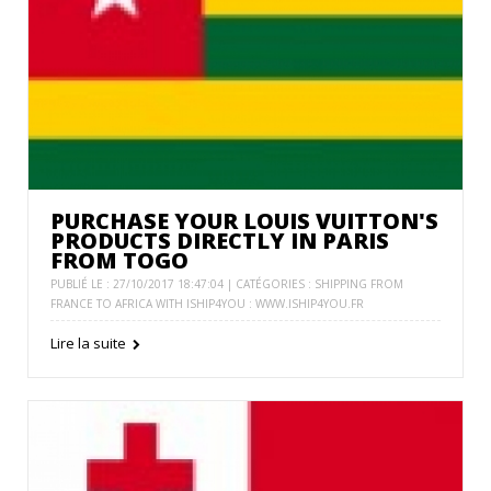
PURCHASE YOUR LOUIS VUITTON'S
PRODUCTS DIRECTLY IN PARIS
FROM TOGO
PUBLIÉ LE : 27/10/2017 18:47:04 | CATÉGORIES :
SHIPPING FROM
FRANCE TO AFRICA WITH ISHIP4YOU : WWW.ISHIP4YOU.FR
Lire la suite