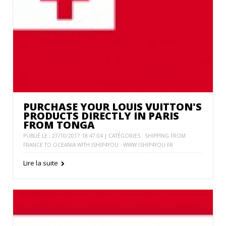
PURCHASE YOUR LOUIS VUITTON'S
PRODUCTS DIRECTLY IN PARIS
FROM TONGA
PUBLIÉ LE : 27/10/2017 18:47:04 | CATÉGORIES :
SHIPPING FROM
FRANCE TO OCEANIA WITH ISHIP4YOU : WWW.ISHIP4YOU.FR
Lire la suite