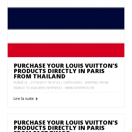
PURCHASE YOUR LOUIS VUITTON'S
PRODUCTS DIRECTLY IN PARIS
FROM THAILAND
PUBLIÉ LE : 27/10/2017 18:47:03 | CATÉGORIES :
SHIPPING FROM
FRANCE TO ASIA WITH ISHIP4YOU : WWW.ISHIP4YOU.FR
Lire la suite
PURCHASE YOUR LOUIS VUITTON'S
PRODUCTS DIRECTLY IN PARIS