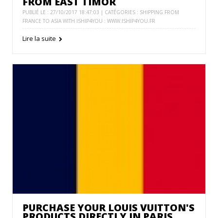
FROM EAST TIMOR
PUBLIÉ LE : 27/10/2017 18:47:03 | CATÉGORIES :
SHIPPING FROM
FRANCE TO ASIA WITH ISHIP4YOU : WWW.ISHIP4YOU.FR
Lire la suite
PURCHASE YOUR LOUIS VUITTON'S
PRODUCTS DIRECTLY IN PARIS