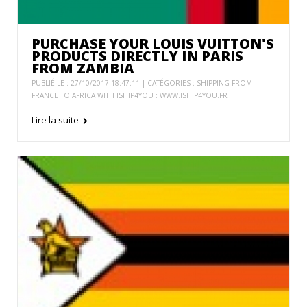
PURCHASE YOUR LOUIS VUITTON'S
PRODUCTS DIRECTLY IN PARIS
FROM ZAMBIA
PUBLIÉ LE : 27/10/2017 18:47:11 | CATÉGORIES :
SHIPPING FROM
FRANCE TO AFRICA WITH ISHIP4YOU : WWW.ISHIP4YOU.FR
Lire la suite