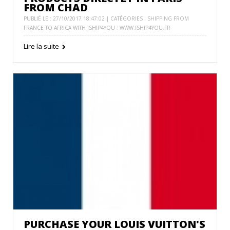
FROM CHAD
PUBLIÉ LE : 27/10/2017 18:47:02 | CATÉGORIES :
SHIPPING FROM
FRANCE TO AFRICA WITH ISHIP4YOU : WWW.ISHIP4YOU.FR
Lire la suite
PURCHASE YOUR LOUIS VUITTON'S