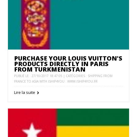
PURCHASE YOUR LOUIS VUITTON'S
PRODUCTS DIRECTLY IN PARIS
FROM TURKMENISTAN
PUBLIÉ LE : 27/10/2017 18:47:05 | CATÉGORIES :
SHIPPING FROM
FRANCE TO ASIA WITH ISHIP4YOU : WWW.ISHIP4YOU.FR
Lire la suite