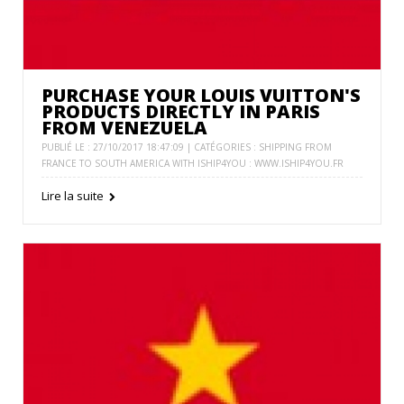
PURCHASE YOUR LOUIS VUITTON'S
PRODUCTS DIRECTLY IN PARIS
FROM VENEZUELA
PUBLIÉ LE : 27/10/2017 18:47:09 | CATÉGORIES :
SHIPPING FROM
FRANCE TO SOUTH AMERICA WITH ISHIP4YOU : WWW.ISHIP4YOU.FR
Lire la suite