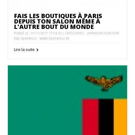
FAIS LES BOUTIQUES À PARIS
DEPUIS TON SALON MÊME À
L'AUTRE BOUT DU MONDE
PUBLIÉ LE : 01/11/2017 17:04:33 | CATÉGORIES :
LIVRAISON DOM-TOM
PAR ISHIP4YOU : WWW.ISHIP4YOU.FR
Lire la suite