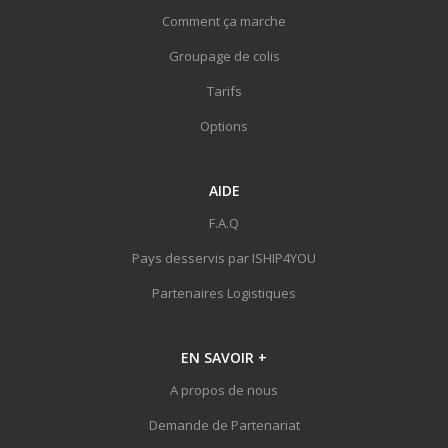
Comment ça marche
Groupage de colis
Tarifs
Options
AIDE
F.A.Q
Pays desservis par ISHIP4YOU
Partenaires Logistiques
EN SAVOIR
+
A propos de nous
Demande de Partenariat