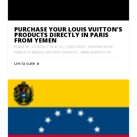
PURCHASE YOUR LOUIS VUITTON'S
PRODUCTS DIRECTLY IN PARIS
FROM YEMEN
PUBLIÉ LE : 27/10/2017 18:47:10 | CATÉGORIES :
SHIPPING FROM
FRANCE TO MIDDLE EAST WITH ISHIP4YOU : WWW.ISHIP4YOU.FR
Lire la suite