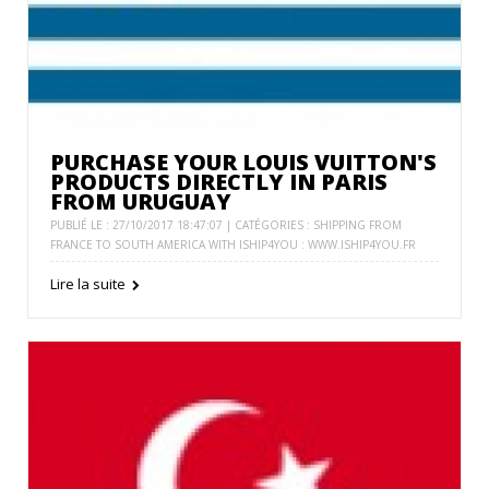
PURCHASE YOUR LOUIS VUITTON'S
PRODUCTS DIRECTLY IN PARIS
FROM URUGUAY
PUBLIÉ LE : 27/10/2017 18:47:07 | CATÉGORIES :
SHIPPING FROM
FRANCE TO SOUTH AMERICA WITH ISHIP4YOU : WWW.ISHIP4YOU.FR
Lire la suite