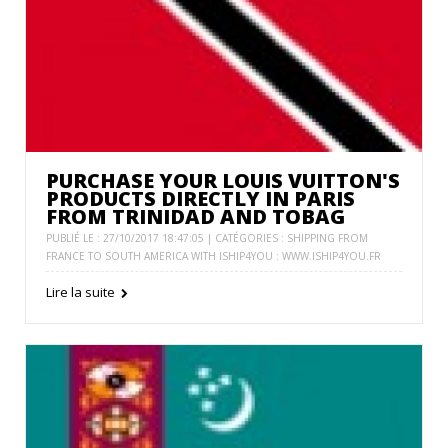
PURCHASE YOUR LOUIS VUITTON'S
PRODUCTS DIRECTLY IN PARIS
FROM TRINIDAD AND TOBAG
PUBLIÉ LE : 27/10/2017 18:47:05 | CATÉGORIES :
SHIPPING FROM
FRANCE TO SOUTH AMERICA WITH ISHIP4YOU : WWW.ISHIP4YOU.FR
Lire la suite