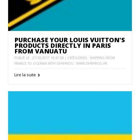
PURCHASE YOUR LOUIS VUITTON'S
PRODUCTS DIRECTLY IN PARIS
FROM VANUATU
PUBLIÉ LE : 27/10/2017 18:47:08 | CATÉGORIES :
SHIPPING FROM
FRANCE TO OCEANIA WITH ISHIP4YOU : WWW.ISHIP4YOU.FR
Lire la suite