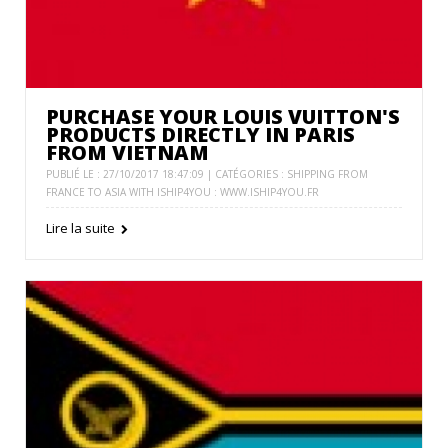
PURCHASE YOUR LOUIS VUITTON'S
PRODUCTS DIRECTLY IN PARIS
FROM VIETNAM
PUBLIÉ LE : 27/10/2017 18:47:09 | CATÉGORIES :
SHIPPING FROM
FRANCE TO ASIA WITH ISHIP4YOU : WWW.ISHIP4YOU.FR
Lire la suite