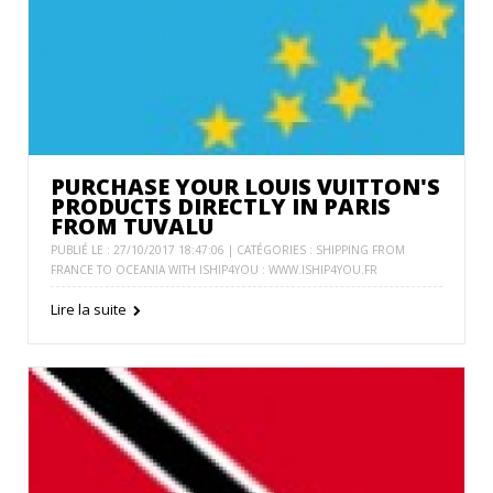
PURCHASE YOUR LOUIS VUITTON'S
PRODUCTS DIRECTLY IN PARIS
FROM TUVALU
PUBLIÉ LE : 27/10/2017 18:47:06 | CATÉGORIES :
SHIPPING FROM
FRANCE TO OCEANIA WITH ISHIP4YOU : WWW.ISHIP4YOU.FR
Lire la suite