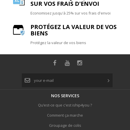
SUR VOS FRAIS D'ENVOI
Economisez jusqu'à 25% sur vos frais d'envoi
PROTÉGEZ LA VALEUR DE VOS
BIENS
Protégez la valeur de vos biens
NOS
SERVICES
Qu’est-ce que c'est iship4you ?
Comment ça marche
Groupage de colis