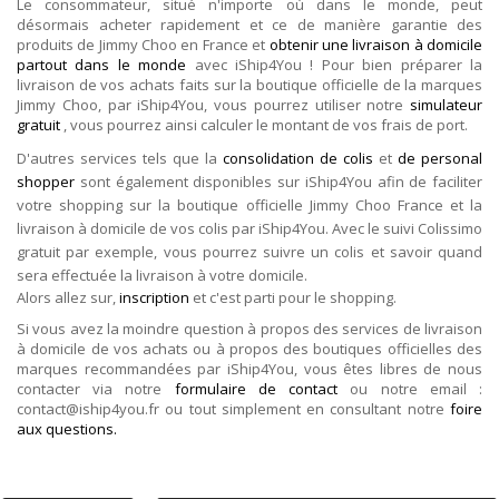
Le consommateur, situé n'importe où dans le monde, peut
désormais acheter rapidement et ce de manière garantie des
produits de Jimmy Choo en France et
obtenir une livraison à domicile
partout dans le monde
avec iShip4You ! Pour bien préparer la
livraison de vos achats faits sur la boutique officielle de la marques
Jimmy Choo, par iShip4You, vous pourrez utiliser notre
simulateur
gratuit
, vous pourrez ainsi calculer le montant de vos frais de port.
D'autres services tels que la
consolidation de colis
et
de personal
shopper
sont également disponibles sur iShip4You afin de faciliter
votre shopping sur la boutique officielle Jimmy Choo France et la
livraison à domicile de vos colis par iShip4You. Avec le suivi Colissimo
gratuit par exemple, vous pourrez suivre un colis et savoir quand
sera effectuée la livraison à votre domicile.
Alors allez sur,
inscription
et c'est parti pour le shopping.
Si vous avez la moindre question à propos des services de livraison
à domicile de vos achats ou à propos des boutiques officielles des
marques recommandées par iShip4You, vous êtes libres de nous
contacter via notre
formulaire de contact
ou notre email :
contact@iship4you.fr ou tout simplement en consultant notre
foire
aux questions.