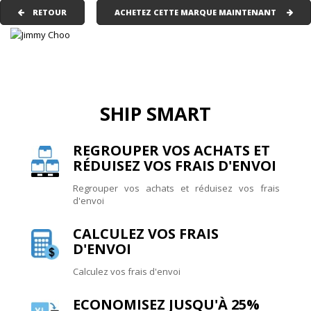
RETOUR
ACHETEZ CETTE MARQUE MAINTENANT
SHIP SMART
REGROUPER VOS ACHATS ET
RÉDUISEZ VOS FRAIS D'ENVOI
Regrouper vos achats et réduisez vos frais
d'envoi
CALCULEZ VOS FRAIS
D'ENVOI
Calculez vos frais d'envoi
ECONOMISEZ JUSQU'À 25%