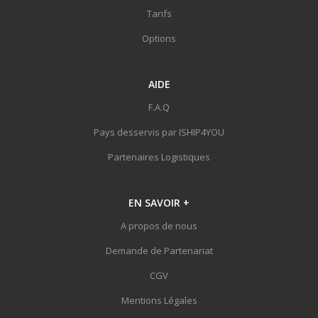
Tarifs
Options
AIDE
F.A.Q
Pays desservis par ISHIP4YOU
Partenaires Logistiques
EN SAVOIR
+
A propos de nous
Demande de Partenariat
CGV
Mentions Légales