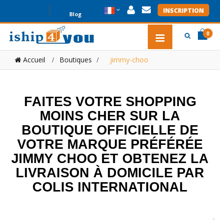
INSCRIPTION
Blog
0
item(s
item(s
Accueil
Boutiques
>
jimmy-choo
0
FAITES VOTRE SHOPPING
MOINS CHER SUR LA
BOUTIQUE OFFICIELLE DE
VOTRE MARQUE PRÉFÉRÉE
JIMMY CHOO ET OBTENEZ LA
LIVRAISON À DOMICILE PAR
COLIS INTERNATIONAL