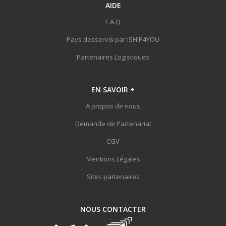
AIDE
F.A.Q
Pays desservis par ISHIP4YOU
Partenaires Logistiques
EN SAVOIR
+
A propos de nous
Demande de Partenariat
CGV
Mentions Légales
Sites partenaires
NOUS
CONTACTER