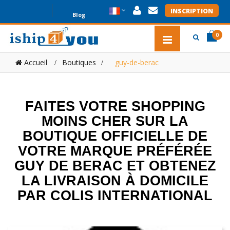
INSCRIPTION
Blog
0
item(s
item(s
Accueil
Boutiques
>
guy-de-berac
0
FAITES VOTRE SHOPPING
MOINS CHER SUR LA
BOUTIQUE OFFICIELLE DE
VOTRE MARQUE PRÉFÉRÉE
GUY DE BERAC ET OBTENEZ
LA LIVRAISON À DOMICILE
PAR COLIS INTERNATIONAL