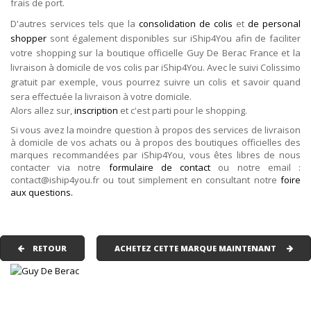
frais de port.
D'autres services tels que la
consolidation de colis
et
de personal
shopper
sont également disponibles sur iShip4You afin de faciliter
votre shopping sur la boutique officielle Guy De Berac France et la
livraison à domicile de vos colis par iShip4You. Avec le suivi Colissimo
gratuit par exemple, vous pourrez suivre un colis et savoir quand
sera effectuée la livraison à votre domicile.
Alors allez sur,
inscription
et c'est parti pour le shopping.
Si vous avez la moindre question à propos des services de livraison
à domicile de vos achats ou à propos des boutiques officielles des
marques recommandées par iShip4You, vous êtes libres de nous
contacter via notre
formulaire de contact
ou notre email :
contact@iship4you.fr ou tout simplement en consultant notre
foire
aux questions.
RETOUR
ACHETEZ CETTE MARQUE MAINTENANT