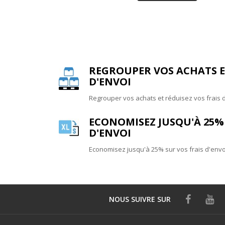
REGROUPER VOS ACHATS ET
D'ENVOI
Regrouper vos achats et réduisez vos frais 
ECONOMISEZ JUSQU'À 25% 
D'ENVOI
Economisez jusqu'à 25% sur vos frais d'envo
NOUS SUIVRE
SUR