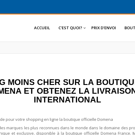
ACCUEIL
C'EST QUOI?
PRIX D'ENVOI
BOUT
G MOINS CHER SUR LA BOUTIQU
NA ET OBTENEZ LA LIVRAISON
INTERNATIONAL
 pour votre shopping en ligne la boutique officielle Domena
des marques les plus reconnues dans le monde dans le domaine des pro
ique et exclusive, disponible à la boutique officielle Domena France. 