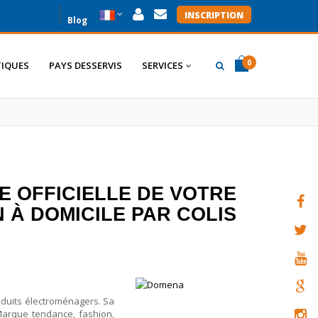
INSCRIPTION
Blog
0
IQUES
PAYS DESSERVIS
SERVICES
item(s)
item(s)
0
E OFFICIELLE DE VOTRE
 À DOMICILE PAR COLIS
duits électroménagers. Sa
Marque tendance, fashion,