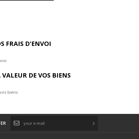
S FRAIS D'ENVOI
nvoi
 VALEUR DE VOS BIENS
 vos biens
TER