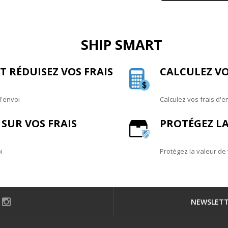
SHIP SMART
 RÉDUISEZ VOS FRAIS
CALCULEZ VO
d'envoi
Calculez vos frais d'e
SUR VOS FRAIS
PROTÉGEZ LA
i
Protégez la valeur de
NEWSLET