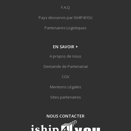
F.A.Q
Pays desservis par ISHIP4YOU
Partenaires Logistiques
EN SAVOIR
+
A propos de nous
Demande de Partenariat
CGV
Mentions Légales
Sites partenaires
NOUS
CONTACTER