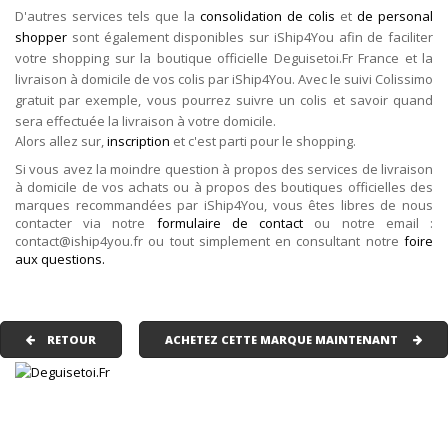
D'autres services tels que la
consolidation de colis
et
de personal
shopper
sont également disponibles sur iShip4You afin de faciliter
votre shopping sur la boutique officielle Deguisetoi.Fr France et la
livraison à domicile de vos colis par iShip4You. Avec le suivi Colissimo
gratuit par exemple, vous pourrez suivre un colis et savoir quand
sera effectuée la livraison à votre domicile.
Alors allez sur,
inscription
et c'est parti pour le shopping.
Si vous avez la moindre question à propos des services de livraison
à domicile de vos achats ou à propos des boutiques officielles des
marques recommandées par iShip4You, vous êtes libres de nous
contacter via notre
formulaire de contact
ou notre email :
contact@iship4you.fr ou tout simplement en consultant notre
foire
aux questions.
RETOUR
ACHETEZ CETTE MARQUE MAINTENANT