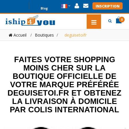
INSCRIPTION
Blog
0
item(s
item(s
Accueil
Boutiques
>
deguisetoifr
0
FAITES VOTRE SHOPPING
MOINS CHER SUR LA
BOUTIQUE OFFICIELLE DE
VOTRE MARQUE PRÉFÉRÉE
DEGUISETOI.FR ET OBTENEZ
LA LIVRAISON À DOMICILE
PAR COLIS INTERNATIONAL