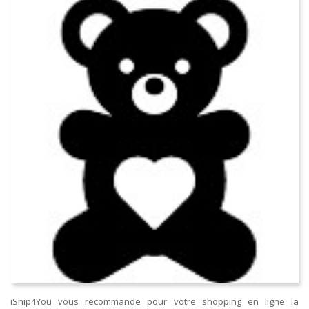
iShip4You vous recommande pour votre shopping en ligne la