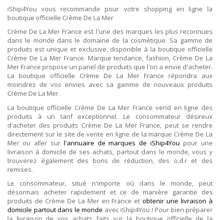
iShip4You vous recommande pour votre shopping en ligne la
boutique officielle Crème De La Mer
Crème De La Mer France est l'une des marques les plus reconnues
dans le monde dans le domaine de la cosmétique. Sa gamme de
produits est unique et exclusive, disponible à la boutique officielle
Crème De La Mer France. Marque tendance, fashion, Crème De La
Mer France propose un panel de produits que l'on a envie d'acheter.
La boutique officielle Crème De La Mer France répondra aux
moindres de vos envies avec sa gamme de nouveaux produits
Crème De La Mer.
La boutique officielle Crème De La Mer France vend en ligne des
produits à un tarif exceptionnel. Le consommateur désireux
d'acheter des produits Crème De La Mer France, peut se rendre
directement sur le site de vente en ligne de la marque Crème De La
Mer ou aller sur
l'annuaire de marques de iShip4You
pour une
livraison à domicile de ses achats, partout dans le monde, vous y
trouverez également des bons de réduction, des o.d.r et des
remises.
Le consommateur, situé n'importe où dans le monde, peut
désormais acheter rapidement et ce de manière garantie des
produits de Crème De La Mer en France et
obtenir une livraison à
domicile partout dans le monde
avec iShip4You ! Pour bien préparer
la livraison de vos achats faits sur la boutique officielle de la