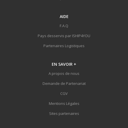
AIDE
F.A.Q
Pays desservis par ISHIP4YOU
Partenaires Logistiques
EN SAVOIR
+
A propos de nous
Demande de Partenariat
CGV
Mentions Légales
Sites partenaires