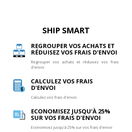
SHIP SMART
REGROUPER VOS ACHATS ET
RÉDUISEZ VOS FRAIS D'ENVOI
Regrouper vos achats et réduisez vos frais
d'envoi
CALCULEZ VOS FRAIS
D'ENVOI
Calculez vos frais d'envoi
ECONOMISEZ JUSQU'À 25%
SUR VOS FRAIS D'ENVOI
Economisez jusqu'à 25% sur vos frais d'envoi