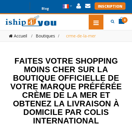
INSCRIPTION
Blog
0
item(s
item(s
Accueil
Boutiques
>
crme-de-la-mer
0
FAITES VOTRE SHOPPING
MOINS CHER SUR LA
BOUTIQUE OFFICIELLE DE
VOTRE MARQUE PRÉFÉRÉE
CRÈME DE LA MER ET
OBTENEZ LA LIVRAISON À
DOMICILE PAR COLIS
INTERNATIONAL