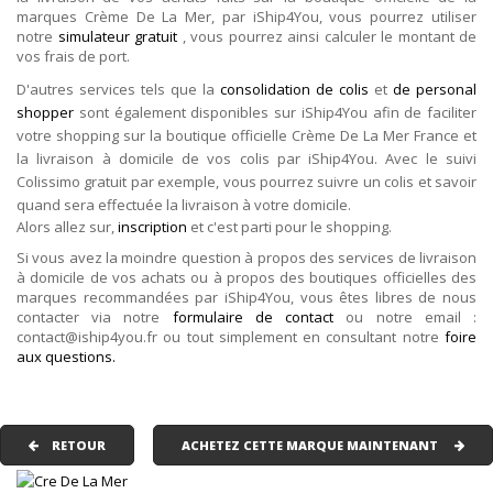
marques Crème De La Mer, par iShip4You, vous pourrez utiliser
notre
simulateur gratuit
, vous pourrez ainsi calculer le montant de
vos frais de port.
D'autres services tels que la
consolidation de colis
et
de personal
shopper
sont également disponibles sur iShip4You afin de faciliter
votre shopping sur la boutique officielle Crème De La Mer France et
la livraison à domicile de vos colis par iShip4You. Avec le suivi
Colissimo gratuit par exemple, vous pourrez suivre un colis et savoir
quand sera effectuée la livraison à votre domicile.
Alors allez sur,
inscription
et c'est parti pour le shopping.
Si vous avez la moindre question à propos des services de livraison
à domicile de vos achats ou à propos des boutiques officielles des
marques recommandées par iShip4You, vous êtes libres de nous
contacter via notre
formulaire de contact
ou notre email :
contact@iship4you.fr ou tout simplement en consultant notre
foire
aux questions.
RETOUR
ACHETEZ CETTE MARQUE MAINTENANT