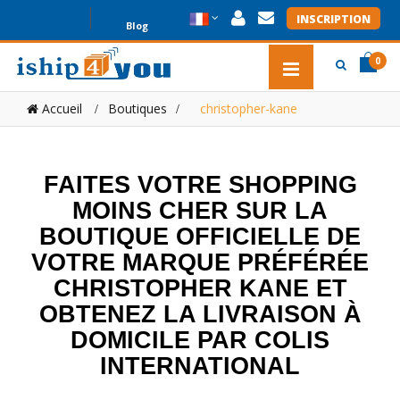
INSCRIPTION
Blog
0
item(s
item(s
Accueil
Boutiques
>
christopher-kane
0
FAITES VOTRE SHOPPING
MOINS CHER SUR LA
BOUTIQUE OFFICIELLE DE
VOTRE MARQUE PRÉFÉRÉE
CHRISTOPHER KANE ET
OBTENEZ LA LIVRAISON À
DOMICILE PAR COLIS
INTERNATIONAL