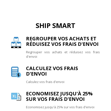
SHIP SMART
REGROUPER VOS ACHATS ET
RÉDUISEZ VOS FRAIS D'ENVOI
Regrouper vos achats et réduisez vos frais
d'envoi
CALCULEZ VOS FRAIS
D'ENVOI
Calculez vos frais d'envoi
ECONOMISEZ JUSQU'À 25%
SUR VOS FRAIS D'ENVOI
Economisez jusqu'à 25% sur vos frais d'envoi