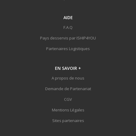
AIDE
F.A.Q
Pays desservis par ISHIP4YOU
Partenaires Logistiques
EN SAVOIR
+
A propos de nous
Demande de Partenariat
CGV
Mentions Légales
Sites partenaires