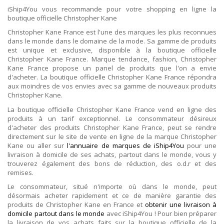
iShip4You vous recommande pour votre shopping en ligne la
boutique officielle Christopher Kane
Christopher Kane France est l'une des marques les plus reconnues
dans le monde dans le domaine de la mode. Sa gamme de produits
est unique et exclusive, disponible à la boutique officielle
Christopher Kane France. Marque tendance, fashion, Christopher
Kane France propose un panel de produits que l'on a envie
d'acheter. La boutique officielle Christopher Kane France répondra
aux moindres de vos envies avec sa gamme de nouveaux produits
Christopher Kane.
La boutique officielle Christopher Kane France vend en ligne des
produits à un tarif exceptionnel. Le consommateur désireux
d'acheter des produits Christopher Kane France, peut se rendre
directement sur le site de vente en ligne de la marque Christopher
Kane ou aller sur
l'annuaire de marques de iShip4You
pour une
livraison à domicile de ses achats, partout dans le monde, vous y
trouverez également des bons de réduction, des o.d.r et des
remises.
Le consommateur, situé n'importe où dans le monde, peut
désormais acheter rapidement et ce de manière garantie des
produits de Christopher Kane en France et
obtenir une livraison à
domicile partout dans le monde
avec iShip4You ! Pour bien préparer
la livraison de vos achats faits sur la boutique officielle de la