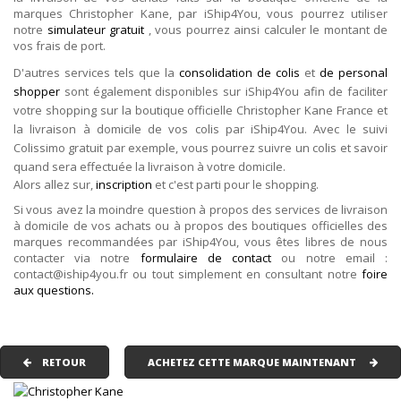
marques Christopher Kane, par iShip4You, vous pourrez utiliser
notre
simulateur gratuit
, vous pourrez ainsi calculer le montant de
vos frais de port.
D'autres services tels que la
consolidation de colis
et
de personal
shopper
sont également disponibles sur iShip4You afin de faciliter
votre shopping sur la boutique officielle Christopher Kane France et
la livraison à domicile de vos colis par iShip4You. Avec le suivi
Colissimo gratuit par exemple, vous pourrez suivre un colis et savoir
quand sera effectuée la livraison à votre domicile.
Alors allez sur,
inscription
et c'est parti pour le shopping.
Si vous avez la moindre question à propos des services de livraison
à domicile de vos achats ou à propos des boutiques officielles des
marques recommandées par iShip4You, vous êtes libres de nous
contacter via notre
formulaire de contact
ou notre email :
contact@iship4you.fr ou tout simplement en consultant notre
foire
aux questions.
RETOUR
ACHETEZ CETTE MARQUE MAINTENANT