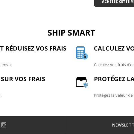
ACHETEZ CETTE
SHIP SMART
 RÉDUISEZ VOS FRAIS
CALCULEZ VO
d'envoi
Calculez vos frais d'e
SUR VOS FRAIS
PROTÉGEZ LA
i
Protégez la valeur de
NEWSLET