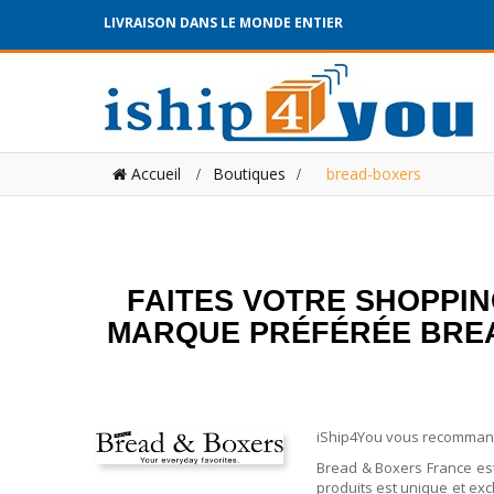
LIVRAISON DANS LE MONDE ENTIER
Accueil
Boutiques
>
bread-boxers
FAITES VOTRE SHOPPIN
MARQUE PRÉFÉRÉE BREAD
iShip4You vous recommande
Bread & Boxers France es
produits est unique et exc