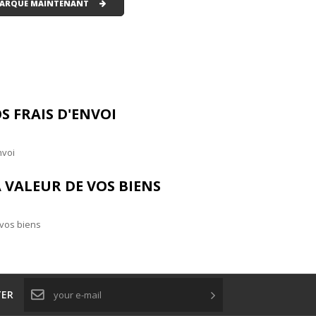
 MARQUE MAINTENANT
S FRAIS D'ENVOI
nvoi
 VALEUR DE VOS BIENS
 vos biens
TER