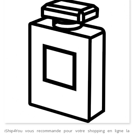
iShip4You vous recommande pour votre shopping en ligne la