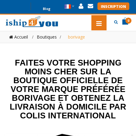
INSCRIPTION
Blog
0
item(s
item(s
Accueil
Boutiques
>
borivage
0
FAITES VOTRE SHOPPING
MOINS CHER SUR LA
BOUTIQUE OFFICIELLE DE
VOTRE MARQUE PRÉFÉRÉE
BORIVAGE ET OBTENEZ LA
LIVRAISON À DOMICILE PAR
COLIS INTERNATIONAL