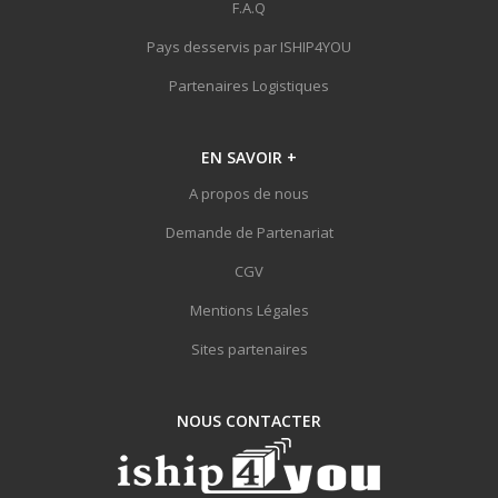
F.A.Q
Pays desservis par ISHIP4YOU
Partenaires Logistiques
EN SAVOIR
+
A propos de nous
Demande de Partenariat
CGV
Mentions Légales
Sites partenaires
NOUS
CONTACTER