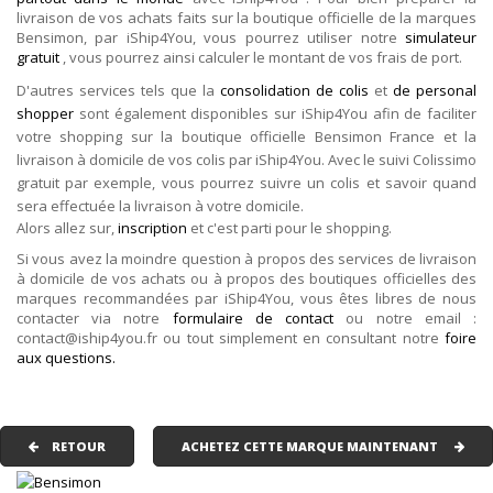
livraison de vos achats faits sur la boutique officielle de la marques
Bensimon, par iShip4You, vous pourrez utiliser notre
simulateur
gratuit
, vous pourrez ainsi calculer le montant de vos frais de port.
D'autres services tels que la
consolidation de colis
et
de personal
shopper
sont également disponibles sur iShip4You afin de faciliter
votre shopping sur la boutique officielle Bensimon France et la
livraison à domicile de vos colis par iShip4You. Avec le suivi Colissimo
gratuit par exemple, vous pourrez suivre un colis et savoir quand
sera effectuée la livraison à votre domicile.
Alors allez sur,
inscription
et c'est parti pour le shopping.
Si vous avez la moindre question à propos des services de livraison
à domicile de vos achats ou à propos des boutiques officielles des
marques recommandées par iShip4You, vous êtes libres de nous
contacter via notre
formulaire de contact
ou notre email :
contact@iship4you.fr ou tout simplement en consultant notre
foire
aux questions.
RETOUR
ACHETEZ CETTE MARQUE MAINTENANT