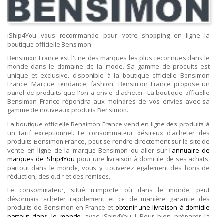
iShip4You vous recommande pour votre shopping en ligne la
boutique officielle Bensimon
Bensimon France est l'une des marques les plus reconnues dans le
monde dans le domaine de la mode. Sa gamme de produits est
unique et exclusive, disponible à la boutique officielle Bensimon
France. Marque tendance, fashion, Bensimon France propose un
panel de produits que l'on a envie d'acheter. La boutique officielle
Bensimon France répondra aux moindres de vos envies avec sa
gamme de nouveaux produits Bensimon.
La boutique officielle Bensimon France vend en ligne des produits à
un tarif exceptionnel. Le consommateur désireux d'acheter des
produits Bensimon France, peut se rendre directement sur le site de
vente en ligne de la marque Bensimon ou aller sur
l'annuaire de
marques de iShip4You
pour une livraison à domicile de ses achats,
partout dans le monde, vous y trouverez également des bons de
réduction, des o.d.r et des remises.
Le consommateur, situé n'importe où dans le monde, peut
désormais acheter rapidement et ce de manière garantie des
produits de Bensimon en France et
obtenir une livraison à domicile
partout dans le monde
avec iShip4You ! Pour bien préparer la