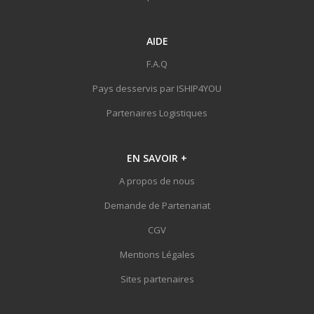
AIDE
F.A.Q
Pays desservis par ISHIP4YOU
Partenaires Logistiques
EN SAVOIR
+
A propos de nous
Demande de Partenariat
CGV
Mentions Légales
Sites partenaires