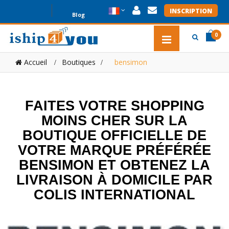
INSCRIPTION
Blog
0
item(s
item(s
Accueil
Boutiques
>
bensimon
0
FAITES VOTRE SHOPPING
MOINS CHER SUR LA
BOUTIQUE OFFICIELLE DE
VOTRE MARQUE PRÉFÉRÉE
BENSIMON ET OBTENEZ LA
LIVRAISON À DOMICILE PAR
COLIS INTERNATIONAL