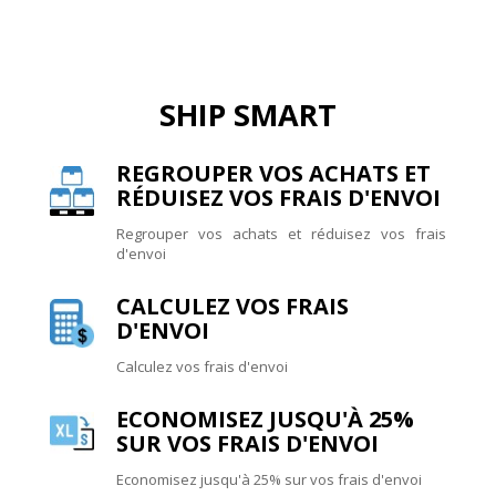
SHIP SMART
REGROUPER VOS ACHATS ET
RÉDUISEZ VOS FRAIS D'ENVOI
Regrouper vos achats et réduisez vos frais
d'envoi
CALCULEZ VOS FRAIS
D'ENVOI
Calculez vos frais d'envoi
ECONOMISEZ JUSQU'À 25%
SUR VOS FRAIS D'ENVOI
Economisez jusqu'à 25% sur vos frais d'envoi