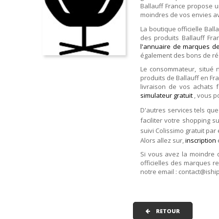
Ballauff France propose u
moindres de vos envies a
La boutique officielle Bal
des produits Ballauff Fra
l'annuaire de marques de
également des bons de réd
Le consommateur, situé 
produits de Ballauff en Fr
livraison de vos achats f
simulateur gratuit
, vous p
D'autres services tels que
faciliter votre shopping su
suivi Colissimo gratuit par
Alors allez sur,
inscription
Si vous avez la moindre 
officielles des marques r
notre email : contact@ishi
RETOUR