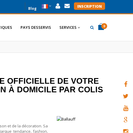
INSCRIPTION
Blog
0
IQUES
PAYS DESSERVIS
SERVICES
item(s)
item(s)
0
E OFFICIELLE DE VOTRE
 À DOMICILE PAR COLIS
on et de la décoration. Sa
 Marque tendance, fashion,