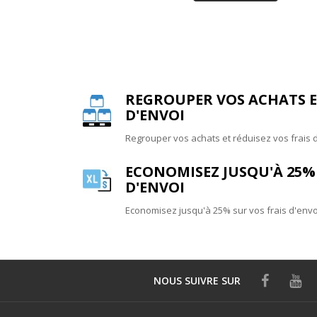
REGROUPER VOS ACHATS ET
D'ENVOI
Regrouper vos achats et réduisez vos frais 
ECONOMISEZ JUSQU'À 25% 
D'ENVOI
Economisez jusqu'à 25% sur vos frais d'envo
NOUS SUIVRE
SUR