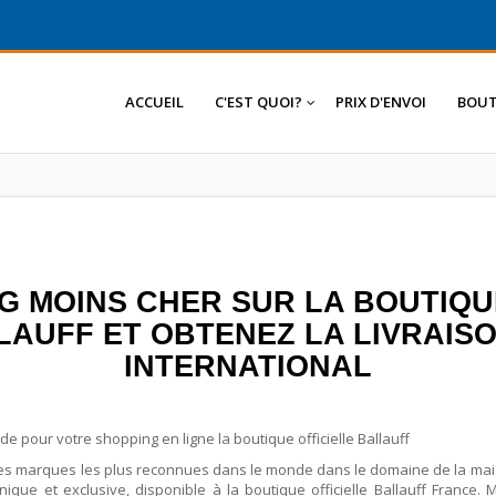
ACCUEIL
C'EST QUOI?
PRIX D'ENVOI
BOUT
G MOINS CHER SUR LA BOUTIQU
AUFF ET OBTENEZ LA LIVRAISON
INTERNATIONAL
pour votre shopping en ligne la boutique officielle Ballauff
 des marques les plus reconnues dans le monde dans le domaine de la mais
que et exclusive, disponible à la boutique officielle Ballauff France.