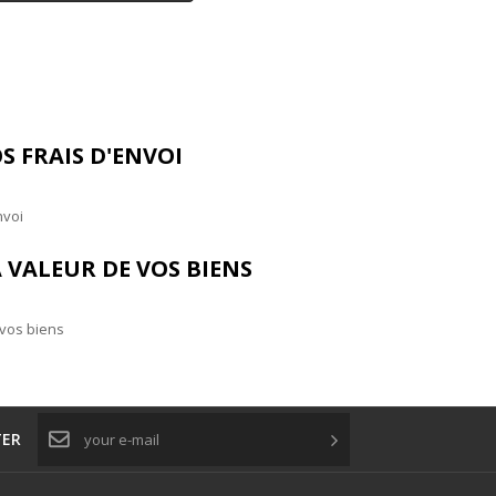
S FRAIS D'ENVOI
nvoi
 VALEUR DE VOS BIENS
 vos biens
TER