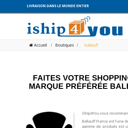
LIVRAISON DANS LE MONDE ENTIER
Accueil
Boutiques
>
ballauff
FAITES VOTRE SHOPPIN
MARQUE PRÉFÉRÉE BALL
iShip4You vous recommande 
Ballauff France est l'une
gamme de produits est uni