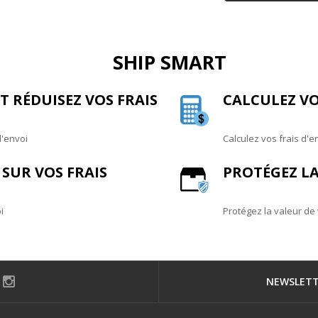
SHIP SMART
 RÉDUISEZ VOS FRAIS
CALCULEZ VO
d'envoi
Calculez vos frais d'e
SUR VOS FRAIS
PROTÉGEZ LA
i
Protégez la valeur de
NEWSLET