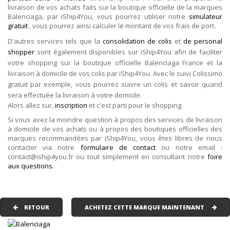
livraison de vos achats faits sur la boutique officielle de la marques
Balenciaga, par iShip4You, vous pourrez utiliser notre
simulateur
gratuit
, vous pourrez ainsi calculer le montant de vos frais de port.
D'autres services tels que la
consolidation de colis
et
de personal
shopper
sont également disponibles sur iShip4You afin de faciliter
votre shopping sur la boutique officielle Balenciaga France et la
livraison à domicile de vos colis par iShip4You. Avec le suivi Colissimo
gratuit par exemple, vous pourrez suivre un colis et savoir quand
sera effectuée la livraison à votre domicile.
Alors allez sur,
inscription
et c'est parti pour le shopping.
Si vous avez la moindre question à propos des services de livraison
à domicile de vos achats ou à propos des boutiques officielles des
marques recommandées par iShip4You, vous êtes libres de nous
contacter via notre
formulaire de contact
ou notre email :
contact@iship4you.fr ou tout simplement en consultant notre
foire
aux questions.
RETOUR
ACHETEZ CETTE MARQUE MAINTENANT