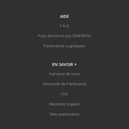
AIDE
F.A.Q
Pays desservis par ISHIP4YOU
Partenaires Logistiques
EN SAVOIR
+
A propos de nous
Demande de Partenariat
CGV
Mentions Légales
Sites partenaires