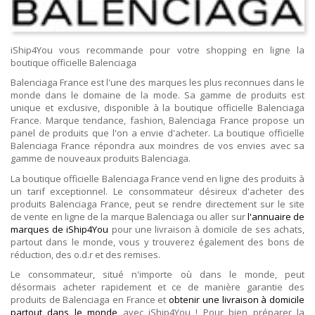
iShip4You vous recommande pour votre shopping en ligne la
boutique officielle Balenciaga
Balenciaga France est l'une des marques les plus reconnues dans le
monde dans le domaine de la mode. Sa gamme de produits est
unique et exclusive, disponible à la boutique officielle Balenciaga
France. Marque tendance, fashion, Balenciaga France propose un
panel de produits que l'on a envie d'acheter. La boutique officielle
Balenciaga France répondra aux moindres de vos envies avec sa
gamme de nouveaux produits Balenciaga.
La boutique officielle Balenciaga France vend en ligne des produits à
un tarif exceptionnel. Le consommateur désireux d'acheter des
produits Balenciaga France, peut se rendre directement sur le site
de vente en ligne de la marque Balenciaga ou aller sur
l'annuaire de
marques de iShip4You
pour une livraison à domicile de ses achats,
partout dans le monde, vous y trouverez également des bons de
réduction, des o.d.r et des remises.
Le consommateur, situé n'importe où dans le monde, peut
désormais acheter rapidement et ce de manière garantie des
produits de Balenciaga en France et
obtenir une livraison à domicile
partout dans le monde
avec iShip4You ! Pour bien préparer la