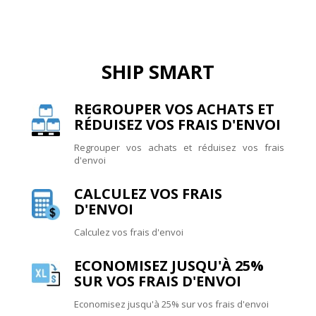
SHIP SMART
REGROUPER VOS ACHATS ET
RÉDUISEZ VOS FRAIS D'ENVOI
Regrouper vos achats et réduisez vos frais
d'envoi
CALCULEZ VOS FRAIS
D'ENVOI
Calculez vos frais d'envoi
ECONOMISEZ JUSQU'À 25%
SUR VOS FRAIS D'ENVOI
Economisez jusqu'à 25% sur vos frais d'envoi