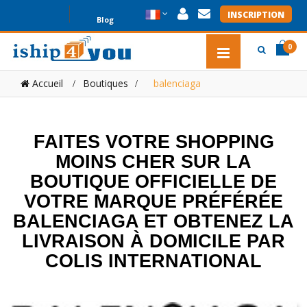
INSCRIPTION
Blog
0
item(s
item(s
Accueil
Boutiques
>
balenciaga
0
FAITES VOTRE SHOPPING
MOINS CHER SUR LA
BOUTIQUE OFFICIELLE DE
VOTRE MARQUE PRÉFÉRÉE
BALENCIAGA ET OBTENEZ LA
LIVRAISON À DOMICILE PAR
COLIS INTERNATIONAL