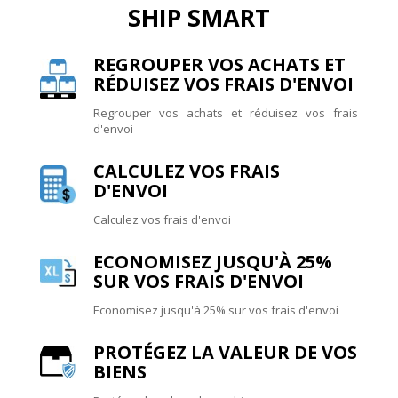
SHIP SMART
REGROUPER VOS ACHATS ET
RÉDUISEZ VOS FRAIS D'ENVOI
Regrouper vos achats et réduisez vos frais
d'envoi
CALCULEZ VOS FRAIS
D'ENVOI
Calculez vos frais d'envoi
ECONOMISEZ JUSQU'À 25%
SUR VOS FRAIS D'ENVOI
Economisez jusqu'à 25% sur vos frais d'envoi
PROTÉGEZ LA VALEUR DE VOS
BIENS