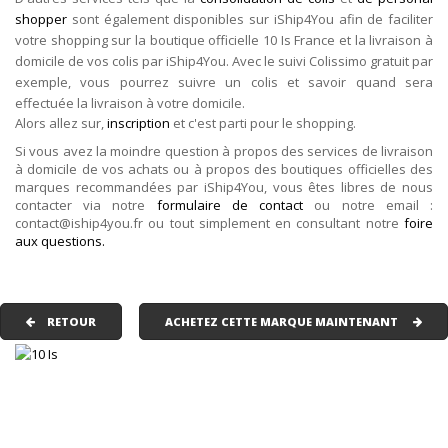
shopper
sont également disponibles sur iShip4You afin de faciliter
votre shopping sur la boutique officielle 10 Is France et la livraison à
domicile de vos colis par iShip4You. Avec le suivi Colissimo gratuit par
exemple, vous pourrez suivre un colis et savoir quand sera
effectuée la livraison à votre domicile.
Alors allez sur,
inscription
et c'est parti pour le shopping.
Si vous avez la moindre question à propos des services de livraison
à domicile de vos achats ou à propos des boutiques officielles des
marques recommandées par iShip4You, vous êtes libres de nous
contacter via notre
formulaire de contact
ou notre email :
contact@iship4you.fr ou tout simplement en consultant notre
foire
aux questions.
RETOUR
ACHETEZ CETTE MARQUE MAINTENANT