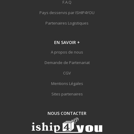
F.A.Q
Pays desservis par ISHIP4YOU
Partenaires Logistiques
EN SAVOIR
+
A propos de nous
Demande de Partenariat
CGV
Mentions Légales
Sites partenaires
NOUS
CONTACTER