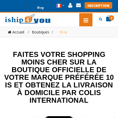
INSCRIPTION
Blog
0
item(s
item(s
Accueil
Boutiques
>
10-is
0
FAITES VOTRE SHOPPING
MOINS CHER SUR LA
BOUTIQUE OFFICIELLE DE
VOTRE MARQUE PRÉFÉRÉE 10
IS ET OBTENEZ LA LIVRAISON
À DOMICILE PAR COLIS
INTERNATIONAL